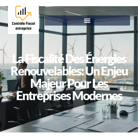
La Fiscalité Des Énergies
Renouvelables: Un Enjeu
Majeur Pour Les
Entreprises Modernes