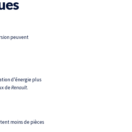
ues
ersion peuvent
ation d’énergie plus
eux de
Renault
.
rtent moins de pièces