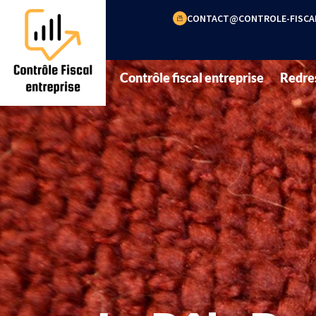
CONTACT@CONTROLE-FISCAL
Contrôle fiscal entreprise
Redre