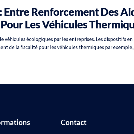
 : Entre Renforcement Des Ai
é Pour Les Véhicules Thermiq
 de véhicules écologiques par les entreprises. Les dispositifs en
ement de la fiscalité pour les véhicules thermiques par exemple
ormations
Contact