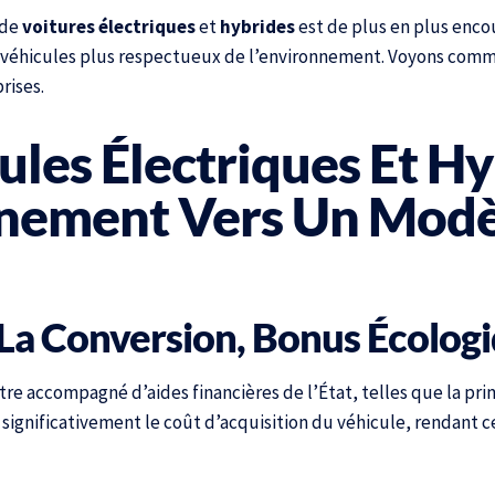
 de
voitures électriques
et
hybrides
est de plus en plus enco
 véhicules plus respectueux de l’environnement. Voyons comme
rises.
ules Électriques Et Hy
nement Vers Un Modè
À La Conversion, Bonus Écolog
re accompagné d’aides financières de l’État, telles que la pri
e significativement le coût d’acquisition du véhicule, rendant c