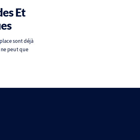
des Et
ues
 place sont déjà
, ne peut que