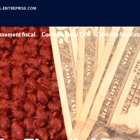
-ENTREPRISE.COM
ssement fiscal
Contrôle fiscal TVA
Contrôle fiscal a