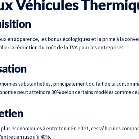
x Véhicules Thermiq
isition
ux en apparence, les bonus écologiques et la prime à la conv
lier la réduction du coût de la TVA pour les entreprises.
sation
conomies substantielles, principalement du fait de la consomm
 économie peut atteindre 30% selon certains modèles comme c
etien
 plus économiques à entretenir. En effet, ces véhicules compo
’entretien jusqu’à 40%.