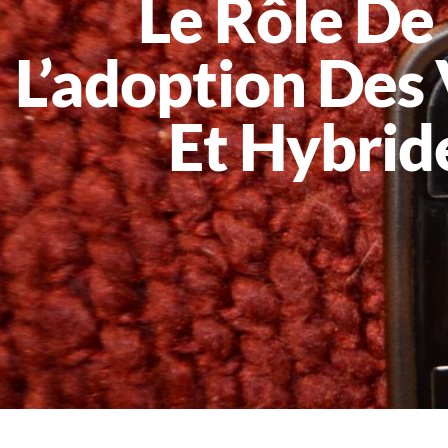
Le Rôle De 
L’adoption Des 
Et Hybrid