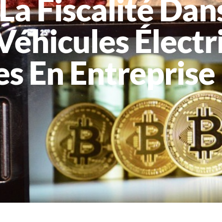
La Fiscalité Dan
Véhicules Électr
es En Entreprise