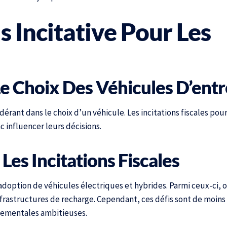
s Incitative Pour Les
Le Choix Des Véhicules D’entr
ndérant dans le choix d’un véhicule. Les incitations fiscales pour
c influencer leurs décisions.
Les Incitations Fiscales
option de véhicules électriques et hybrides. Parmi ceux-ci, o
nfrastructures de recharge. Cependant, ces défis sont de moins
rnementales ambitieuses.