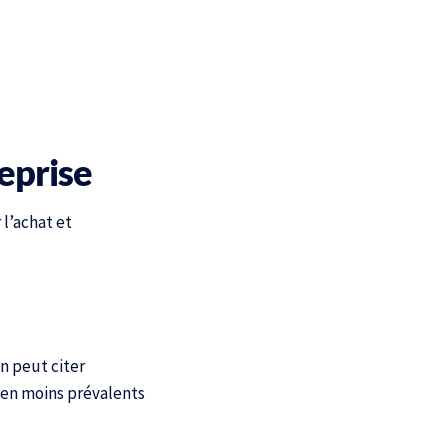
eprise
 l’achat et
n peut citer
 en moins prévalents