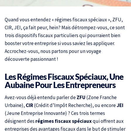
Quand vous entendez « régimes fiscaux spéciaux », ZFU,
CIR, JEI, ça fait peur, hein? Mais détrompez-vous, ce sont
trois dispositifs fiscaux particuliers qui pourraient bien
booster votre entreprise si vous saviez les appliquer.
Accrochez-vous, nous partons pour un voyage
découverte passionnant !
Les Régimes Fiscaux Spéciaux, Une
Aubaine Pour Les Entrepreneurs
Avez-vous déjà entendu parler de
ZFU
(Zone Franche
Urbaine),
CIR
(Crédit d’Impôt Recherche), ou encore
JEI
(Jeune Entreprise Innovante) ? Ces trois termes
désignent des
régimes fiscaux spéciaux
qui offrent aux
entreprises des avantages fiscaux dans le but de stimuler