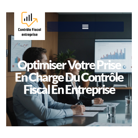
Optimiser Votre Prise
En Charge Du Contrôle
Fiscal En Entreprise