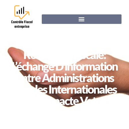
Révolution Fiscale:
L’échange D’information
Entre Administrations
Fiscales Internationales
Qui Impacte Votre
Entreprise