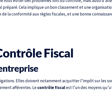
 vous éviter des problèmes lors du contrôle, mais aussi d’allé
al préparé. Cela implique un bon classement et une organisati
de la conformité aux règles fiscales, et une bonne connaissanc
ontrôle Fiscal
’entreprise
igations. Elles doivent notamment acquitter l’impôt sur les soci
aiement afférentes. Le
contrôle fiscal
est l’un des moyens qu’uti