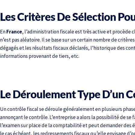
Les Critères De Sélection Pou
En
France
, l’administration fiscale est très active et procèd
n’est pas aléatoire. Il se base sur un certain nombre de critères t
dégagés et les résultats fiscaux déclarés, l’historique des con
informations provenant de tiers, etc.
Le Déroulement Type D’un Co
Un contrôle fiscal se déroule généralement en plusieurs phases
annonçant le contrôle. L’entreprise a alors la possibilité de se 
l’examen sur place de la comptabilité et peut demander des écl
le cas échéant, les redressements fiscaux qu’elle envisage d’o