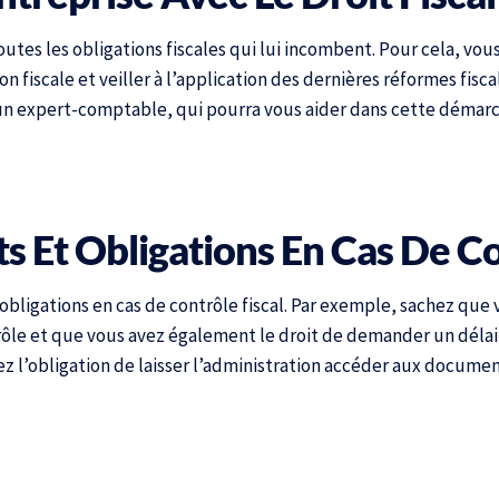
utes les obligations fiscales qui lui incombent. Pour cela, v
n fiscale et veiller à l’application des dernières réformes fisca
 un expert-comptable, qui pourra vous aider dans cette démarc
ts Et Obligations En Cas De C
obligations en cas de contrôle fiscal. Par exemple, sachez que 
ntrôle et que vous avez également le droit de demander un déla
z l’obligation de laisser l’administration accéder aux docum