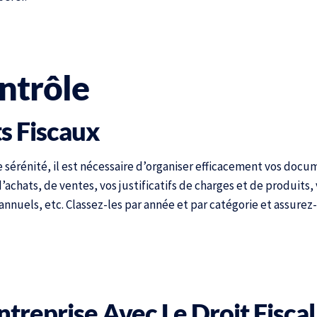
ntrôle
s Fiscaux
te sérénité, il est nécessaire d’organiser efficacement vos do
achats, de ventes, vos justificatifs de charges et de produits,
annuels, etc. Classez-les par année et par catégorie et assurez
ntreprise Avec Le Droit Fiscal