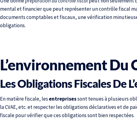
Une bonne
préparation au contrôle fiscal
peut non seulement de
mental et financier que peut représenter un contrôle fiscal m
documents comptables et fiscaux, une vérification minutieuse 
obligations.
L’environnement Du C
Les Obligations Fiscales De L
En matière fiscale, les
entreprises
sont tenues à plusieurs obl
la CVAE, etc. et respecter les obligations déclaratives et de p
fiscale pour vérifier que ces obligations sont bien respectées.