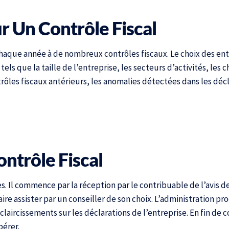
r Un Contrôle Fiscal
e chaque année à de nombreux contrôles fiscaux. Le choix des ent
els que la taille de l’entreprise, les secteurs d’activités, les ch
trôles fiscaux antérieurs, les anomalies détectées dans les décl
ntrôle Fiscal
. Il commence par la réception par le contribuable de l’avis de
faire assister par un conseiller de son choix. L’administration p
aircissements sur les déclarations de l’entreprise. En fin de c
pérer.