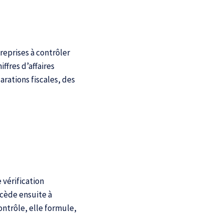
reprises à contrôler
iffres d’affaires
arations fiscales, des
 vérification
rocède ensuite à
ontrôle, elle formule,