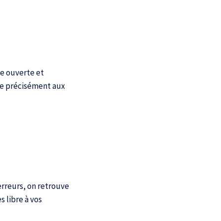
de ouverte et
dre précisément aux
 erreurs, on retrouve
 libre à vos