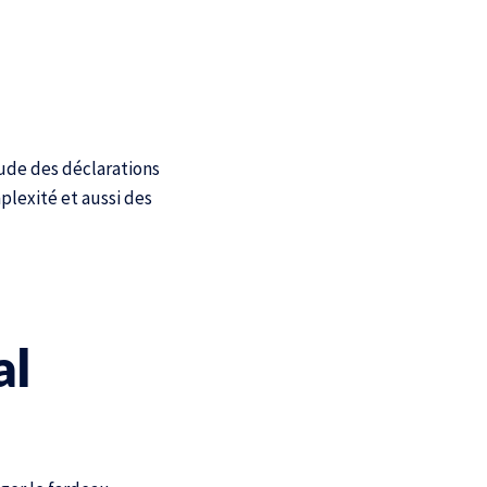
tude des déclarations
mplexité et aussi des
al