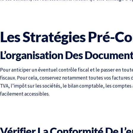
Les Stratégies Pré-Co
L’organisation Des Document
Pour anticiper un éventuel contrôle fiscal et le passer en tou
fiscaux. Pour cela, conservez notamment toutes vos factures d’
TVA, l’impôt sur les sociétés, le bilan comptable, les comptes 
facilement accessibles.
Vérifier La Conformité De L’e