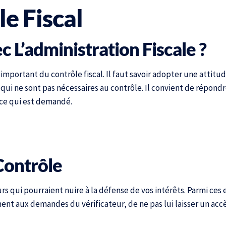
e Fiscal
’administration Fiscale ?
 important du contrôle fiscal. Il faut savoir adopter une attitu
 qui ne sont pas nécessaires au contrôle. Il convient de répon
 ce qui est demandé.
Contrôle
eurs qui pourraient nuire à la défense de vos intérêts. Parmi ces
t aux demandes du vérificateur, de ne pas lui laisser un accès