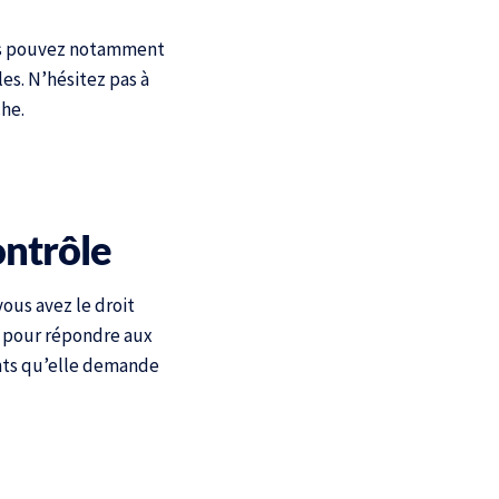
ous pouvez notamment
les. N’hésitez pas à
he.
ontrôle
vous avez le droit
i pour répondre aux
ents qu’elle demande